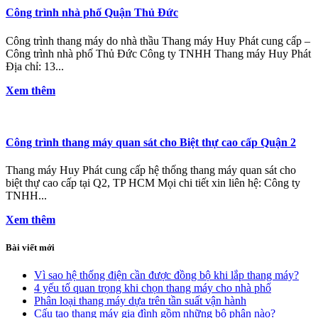
Công trình nhà phố Quận Thủ Đức
Công trình thang máy do nhà thầu Thang máy Huy Phát cung cấp –
Công trình nhà phố Thủ Đức Công ty TNHH Thang máy Huy Phát
Địa chỉ: 13...
Xem thêm
Công trình thang máy quan sát cho Biệt thự cao cấp Quận 2
Thang máy Huy Phát cung cấp hệ thống thang máy quan sát cho
biệt thự cao cấp tại Q2, TP HCM Mọi chi tiết xin liên hệ: Công ty
TNHH...
Xem thêm
Bài viết mới
Vì sao hệ thống điện cần được đồng bộ khi lắp thang máy?
4 yếu tố quan trọng khi chọn thang máy cho nhà phố
Phân loại thang máy dựa trên tần suất vận hành
Cấu tạo thang máy gia đình gồm những bộ phận nào?