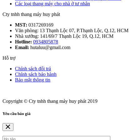
Các loại thang máy cho nhà ở tư nhân
Cty tnhh thang máy huy phát
MST:
0317269169
Văn phòng: 13 Thạnh Lộc 07, P.Thạnh Lộc, Q.12, HCM
Nhà xưởng: 141/69/7 Thạnh Lộc 19, Q.12, HCM
Hotline:
0934805878
Email:
hutaluu@gmail.com
Hỗ trợ
Chính sách đổi trả
Chính sách bảo hành
Bảo mật thông tin
Copyright © Cty tnhh thang máy huy phát 2019
Yêu cầu báo giá
×