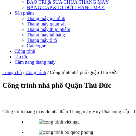
BẢO TRÌ & SỬA CHỮA THANG MÁY
NÂNG CẤP & DI DỜI THANG MÁY
Sản phẩm
Thang máy gia đình
Thang máy quan sát
Thang máy thực phẩm
Thang máy tải hàng
Thang máy ô tô
Catalogue
Công trình
Tin tức
Cẩm nang thang máy
Trang chủ
/
Công trình
/ Công trình nhà phố Quận Thủ Đức
Công trình nhà phố Quận Thủ Đức
Công trình thang máy do nhà thầu Thang máy Huy Phát cung cấp – 