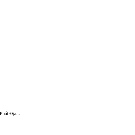
hát Địa...