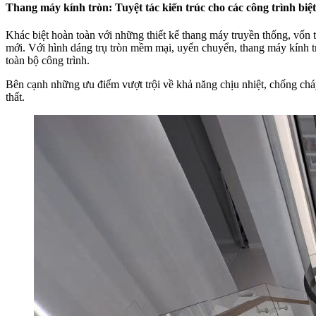
Thang máy kính tròn: Tuyệt tác kiến trúc cho các công trình biệ
Khác biệt hoàn toàn với những thiết kế thang máy truyền thống, vốn 
mới. Với hình dáng trụ tròn mềm mại, uyển chuyển, thang máy kính 
toàn bộ công trình.
Bên cạnh những ưu điểm vượt trội về khả năng chịu nhiệt, chống chá
thất.