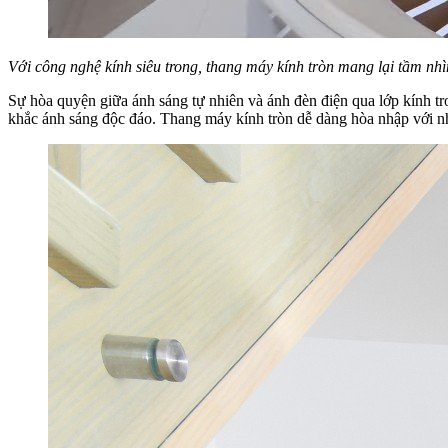
Với công nghệ kính siêu trong, thang máy kính tròn mang lại tầm nh
Sự hòa quyện giữa ánh sáng tự nhiên và ánh đèn điện qua lớp kính tr
khắc ánh sáng độc đáo. Thang máy kính tròn dễ dàng hòa nhập với nhiề