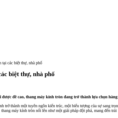
 tại các biệt thự, nhà phố
ác biệt thự, nhà phố
hi được đề cao, thang máy kính tròn đang trở thành lựa chọn hàng 
 trở thành một tuyên ngôn kiến trúc, một biểu tượng của sự sang trọng 
thang máy kính tròn nổi lên như một giải pháp đột phá, mang đến trải