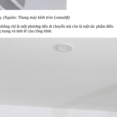
ng. (Nguồn: Thang máy kính tròn Gamalift)
 không chỉ là một phương tiện di chuyển mà còn là một tác phẩm điêu
trọng và tinh tế của công trình.