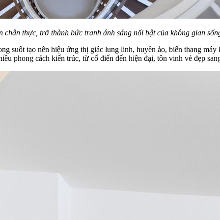
ìn chân thực, trở thành bức tranh ánh sáng nổi bật của không gian số
ong suốt tạo nên hiệu ứng thị giác lung linh, huyền ảo, biến thang máy
u phong cách kiến trúc, từ cổ điển đến hiện đại, tôn vinh vẻ đẹp sang 