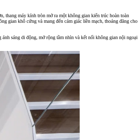
ơn, thang máy kính tròn mở ra một không gian kiến trúc hoàn toàn
hông gian khô cứng và mang đến cảm giác liền mạch, thoáng đãng cho
 ánh sáng di động, mở rộng tầm nhìn và kết nối không gian nội ngoại