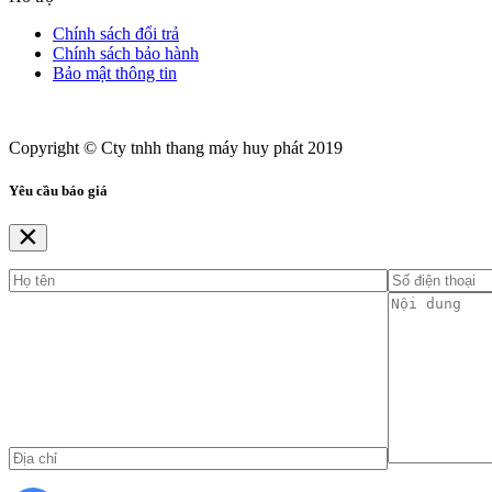
Chính sách đổi trả
Chính sách bảo hành
Bảo mật thông tin
Copyright © Cty tnhh thang máy huy phát 2019
Yêu cầu báo giá
×