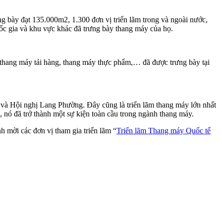
g bày đạt 135.000m2, 1.300 đơn vị triển lãm trong và ngoài nước,
 gia và khu vực khác đã trưng bày thang máy của họ.
 thang máy tải hàng, thang máy thực phẩm,… đã được trưng bày tại
và Hội nghị Lang Phường. Đây cũng là triển lãm thang máy lớn nhất
n, nó đã trở thành một sự kiện toàn cầu trong ngành thang máy.
h mời các đơn vị tham gia triển lãm “
Triển lãm Thang máy Quốc tế