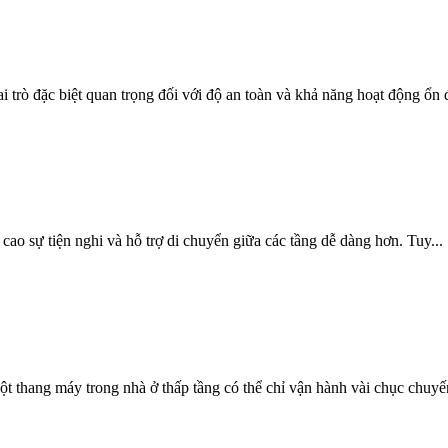
 trò đặc biệt quan trọng đối với độ an toàn và khả năng hoạt động ổn đ
ao sự tiện nghi và hỗ trợ di chuyển giữa các tầng dễ dàng hơn. Tuy...
 thang máy trong nhà ở thấp tầng có thể chỉ vận hành vài chục chuyến