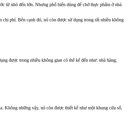
ước từ nhỏ đến lớn. Nhưng phổ biến dùng để chở thực phẩm ở nhà
ệm chi phí. Bên cạnh đó, nó còn được sử dụng trong rất nhiều không
dụng được trong nhiều không gian có thể kể đến như: nhà hàng,
i đa. Không những vậy, nó còn được thiết kế như một khung cửa sổ,