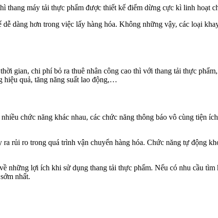
ì thang máy tải thực phẩm được thiết kế điểm dừng cực kì linh hoạt c
để dễ dàng hơn trong việc lấy hàng hóa. Không những vậy, các loại kha
hời gian, chi phí bỏ ra thuê nhân công cao thì với thang tải thực phẩm
ng hiệu quả, tăng năng suất lao động,…
 với nhiều chức năng khác nhau, các chức năng thông báo vô cùng tiện í
y ra rủi ro trong quá trình vận chuyển hàng hóa. Chức năng tự động k
về những lợi ích khi sử dụng thang tải thực phẩm. Nếu có nhu cầu tìm 
 sớm nhất.