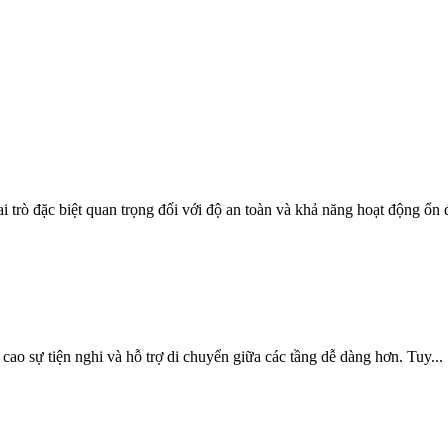
 trò đặc biệt quan trọng đối với độ an toàn và khả năng hoạt động ổn đ
ao sự tiện nghi và hỗ trợ di chuyển giữa các tầng dễ dàng hơn. Tuy...