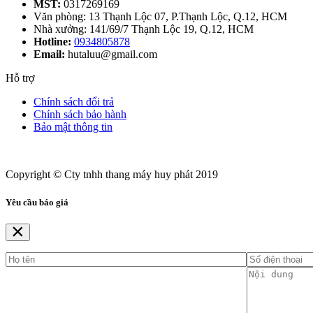
MST:
0317269169
Văn phòng: 13 Thạnh Lộc 07, P.Thạnh Lộc, Q.12, HCM
Nhà xưởng: 141/69/7 Thạnh Lộc 19, Q.12, HCM
Hotline:
0934805878
Email:
hutaluu@gmail.com
Hỗ trợ
Chính sách đổi trả
Chính sách bảo hành
Bảo mật thông tin
Copyright © Cty tnhh thang máy huy phát 2019
Yêu cầu báo giá
×