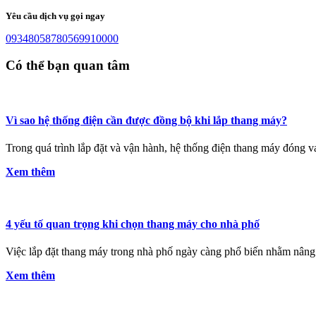
Yêu cầu dịch vụ gọi ngay
0934805878
0569910000
Có thể bạn quan tâm
Vì sao hệ thống điện cần được đồng bộ khi lắp thang máy?
Trong quá trình lắp đặt và vận hành, hệ thống điện thang máy đóng vai
Xem thêm
4 yếu tố quan trọng khi chọn thang máy cho nhà phố
Việc lắp đặt thang máy trong nhà phố ngày càng phổ biến nhằm nâng c
Xem thêm