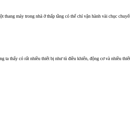
 thang máy trong nhà ở thấp tầng có thể chỉ vận hành vài chục chuyến
a thấy có rất nhiều thiết bị như tủ điều khiển, động cơ và nhiều thiết 