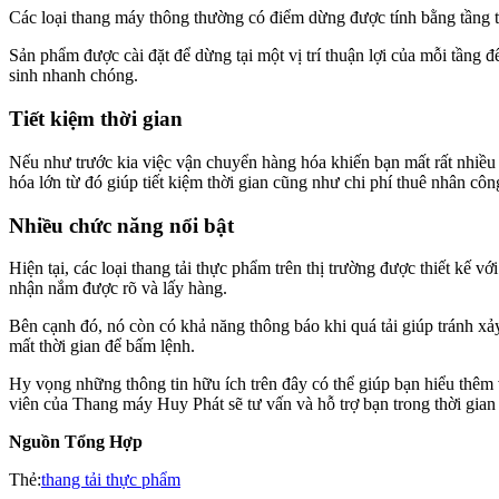
Các loại thang máy thông thường có điểm dừng được tính bằng tầng th
Sản phẩm được cài đặt để dừng tại một vị trí thuận lợi của mỗi tầng 
sinh nhanh chóng.
Tiết kiệm thời gian
Nếu như trước kia việc vận chuyển hàng hóa khiến bạn mất rất nhiều t
hóa lớn từ đó giúp tiết kiệm thời gian cũng như chi phí thuê nhân cô
Nhiều chức năng nổi bật
Hiện tại, các loại thang tải thực phẩm trên thị trường được thiết kế
nhận nắm được rõ và lấy hàng.
Bên cạnh đó, nó còn có khả năng thông báo khi quá tải giúp tránh xả
mất thời gian để bấm lệnh.
Hy vọng những thông tin hữu ích trên đây có thể giúp bạn hiểu thêm 
viên của Thang máy Huy Phát sẽ tư vấn và hỗ trợ bạn trong thời gian
Nguồn Tổng Hợp
Thẻ:
thang tải thực phẩm