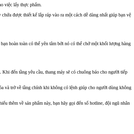
ho việc lấy thực phẩm.
y chứa được thiết kế lắp ráp vào ra một cách dễ dàng nhất giúp bạn vệ
, bạn hoàn toàn có thể yên tâm bởi nó có thể chở một khối lượng hàng
ch. Khi đến tầng yêu cầu, thang máy sẽ có chuông báo cho người tiếp
hóa và trở về tầng chính khi không có lệnh giúp cho người dùng không
hiểu thêm về sản phẩm này, bạn hãy gọi đến số hotline, đội ngũ nhân