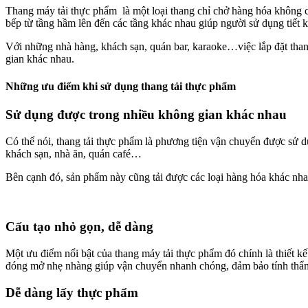
Thang máy tải thực phẩm là một loại thang chỉ chở hàng hóa không 
bếp từ tầng hầm lên đến các tầng khác nhau giúp người sử dụng tiết 
Với những nhà hàng, khách sạn, quán bar, karaoke…việc lắp đặt thang 
gian khác nhau.
Những ưu điểm khi sử dụng thang tải thực phẩm
Sử dụng được trong nhiều không gian khác nhau
Có thể nói, thang tải thực phẩm là phương tiện vận chuyển được sử 
khách sạn, nhà ăn, quán café…
Bên cạnh đó, sản phẩm này cũng tải được các loại hàng hóa khác nha
Cấu tạo nhỏ gọn, dễ dàng
Một ưu điểm nổi bật của thang máy tải thực phẩm đó chính là thiết k
đóng mở nhẹ nhàng giúp vận chuyển nhanh chóng, đảm bảo tính t
Dễ dàng lấy thực phẩm