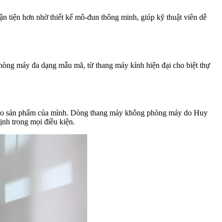
ận tiện hơn nhờ thiết kế mô-đun thông minh, giúp kỹ thuật viên dễ
hòng máy đa dạng mẫu mã, từ thang máy kính hiện đại cho biệt thự
Âu vào sản phẩm của mình. Dòng thang máy không phòng máy do Huy
ịnh trong mọi điều kiện.