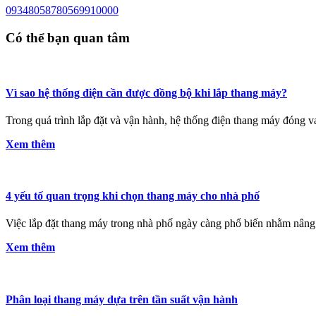
0934805878
0569910000
Có thể bạn quan tâm
Vì sao hệ thống điện cần được đồng bộ khi lắp thang máy?
Trong quá trình lắp đặt và vận hành, hệ thống điện thang máy đóng vai
Xem thêm
4 yếu tố quan trọng khi chọn thang máy cho nhà phố
Việc lắp đặt thang máy trong nhà phố ngày càng phổ biến nhằm nâng c
Xem thêm
Phân loại thang máy dựa trên tần suất vận hành