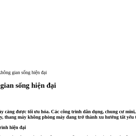
hông gian sống hiện đại
ian sống hiện đại
 càng được tối ưu hóa. Các công trình dân dụng, chung cư mini, n
vậy, thang máy không phòng máy đang trở thành xu hướng tất yếu 
ình hiện đại