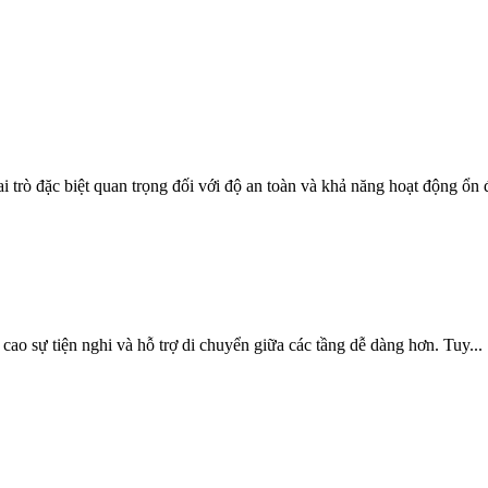
 trò đặc biệt quan trọng đối với độ an toàn và khả năng hoạt động ổn đ
ao sự tiện nghi và hỗ trợ di chuyển giữa các tầng dễ dàng hơn. Tuy...