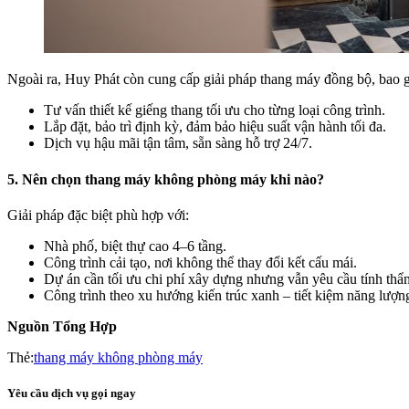
Ngoài ra, Huy Phát còn cung cấp giải pháp thang máy đồng bộ, bao 
Tư vấn thiết kế giếng thang tối ưu cho từng loại công trình.
Lắp đặt, bảo trì định kỳ, đảm bảo hiệu suất vận hành tối đa.
Dịch vụ hậu mãi tận tâm, sẵn sàng hỗ trợ 24/7.
5. Nên chọn thang máy không phòng máy khi nào?
Giải pháp đặc biệt phù hợp với:
Nhà phố, biệt thự cao 4–6 tầng.
Công trình cải tạo, nơi không thể thay đổi kết cấu mái.
Dự án cần tối ưu chi phí xây dựng nhưng vẫn yêu cầu tính thẩ
Công trình theo xu hướng kiến trúc xanh – tiết kiệm năng lượn
Nguồn Tổng Hợp
Thẻ:
thang máy không phòng máy
Yêu cầu dịch vụ gọi ngay