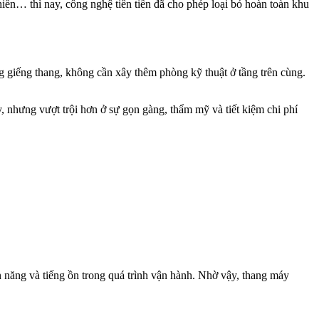
iển… thì nay, công nghệ tiên tiến đã cho phép loại bỏ hoàn toàn khu
giếng thang, không cần xây thêm phòng kỹ thuật ở tầng trên cùng.
nhưng vượt trội hơn ở sự gọn gàng, thẩm mỹ và tiết kiệm chi phí
năng và tiếng ồn trong quá trình vận hành. Nhờ vậy, thang máy