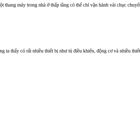
 thang máy trong nhà ở thấp tầng có thể chỉ vận hành vài chục chuyến
a thấy có rất nhiều thiết bị như tủ điều khiển, động cơ và nhiều thiết 