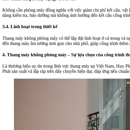
Không cần phòng máy đồng nghĩa với việc giảm chi phí kết cấu, vật li
dàng kiểm tra, bảo dưỡng mà không ảnh hưởng đến kết cấu công trìn
3.4. Linh hoạt trong thiết kế
Thang máy không phòng máy có thể lắp đặt linh hoạt ở cả trong và n
đến thang máy âm tường tinh gọn cho nhà phố, giúp công trình thêm 
4. Thang máy không phòng máy – Sự lựa chọn của công trình t
Là thương hiệu uy tín trong lĩnh vực thang máy tại Việt Nam, Huy 
Phát sản xuất và lắp ráp trên dây chuyền hiện đại, đáp ứng tiêu chuẩ