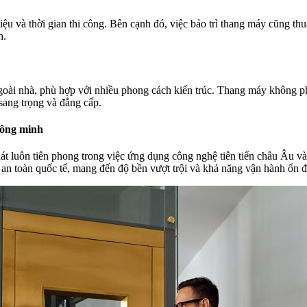
ệu và thời gian thi công. Bên cạnh đó, việc bảo trì thang máy cũng thu
h.
goài nhà, phù hợp với nhiều phong cách kiến trúc. Thang máy không p
sang trọng và đẳng cấp.
hông minh
Phát luôn tiên phong trong việc ứng dụng công nghệ tiên tiến châu 
n an toàn quốc tế, mang đến độ bền vượt trội và khả năng vận hành ổn đ