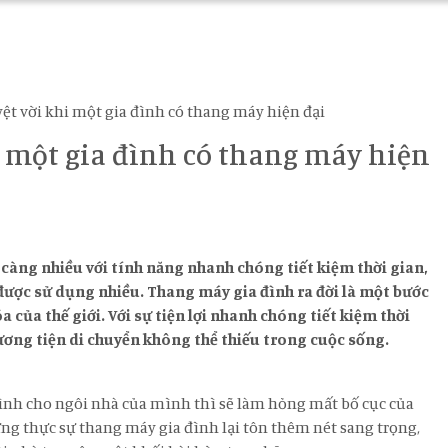
ệt vời khi một gia đình có thang máy hiện đại
i một gia đình có thang máy hiện
y càng nhiều với tính năng nhanh chóng tiết kiệm thời gian,
ược sử dụng nhiều. Thang máy gia đình ra đời là một bước
 của thế giới. Với sự tiện lợi nhanh chóng tiết kiệm thời
hương tiện di chuyển không thể thiếu trong cuộc sống.
đình cho ngôi nhà của mình thì sẽ làm hỏng mất bố cục của
ng thực sự thang máy gia đình lại tôn thêm nét sang trọng,