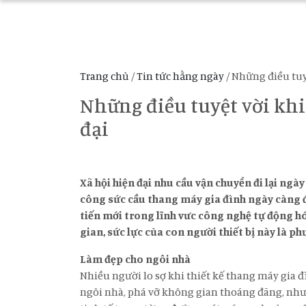
Trang chủ
/
Tin tức hằng ngày
/ Những điều tuy
Những điều tuyệt vời kh
đại
Xã hội hiện đại nhu cầu vận chuyển đi lại ngà
công sức cầu thang máy gia đình ngày càng đ
tiến mới trong lĩnh vưc công nghệ tự động hóa
gian, sức lực của con người thiết bị này là p
Làm đẹp cho ngôi nhà
Nhiều người lo sợ khi thiết kế thang máy gia 
ngôi nhà, phá vỡ không gian thoáng đãng, như