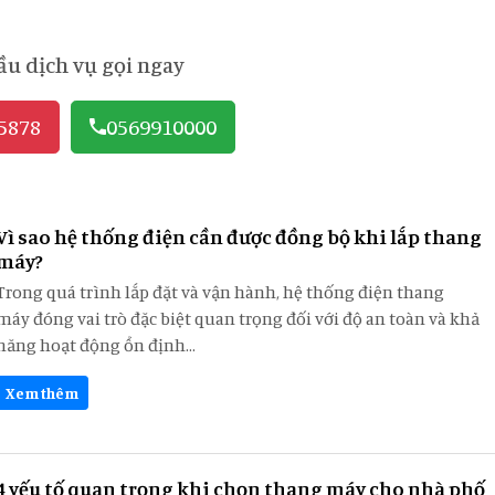
ầu dịch vụ gọi ngay
5878
0569910000
Vì sao hệ thống điện cần được đồng bộ khi lắp thang
máy?
Trong quá trình lắp đặt và vận hành, hệ thống điện thang
máy đóng vai trò đặc biệt quan trọng đối với độ an toàn và khả
năng hoạt động ổn định...
Xem thêm
4 yếu tố quan trọng khi chọn thang máy cho nhà phố