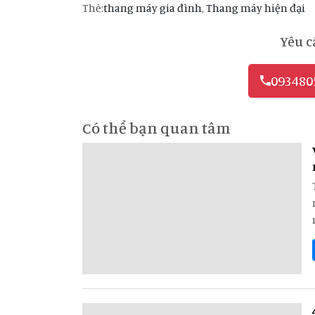
Thẻ:
thang máy gia đình
,
Thang máy hiện đại
Yêu c
093480
Có thể bạn quan tâm