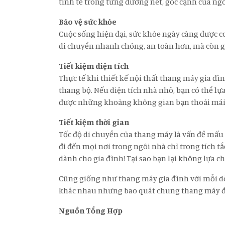
tinh tế trong từng đường nét, góc cạnh của ngô
Bảo vệ sức khỏe
Cuộc sống hiện đại, sức khỏe ngày càng được c
di chuyển nhanh chóng, an toàn hơn, mà còn gó
Tiết kiệm diện tích
Thực tế khi thiết kế nội thất thang máy gia đìn
thang bộ. Nếu diện tích nhà nhỏ, bạn có thể lự
được những khoảng không gian bạn thoải mái s
Tiết kiệm thời gian
Tốc độ di chuyển của thang máy là vấn đề mấu 
đi đến mọi nơi trong ngôi nhà chỉ trong tích tắ
dành cho gia đình! Tại sao bạn lại không lựa c
Cũng giống như thang máy gia đình với mỗi d
khác nhau nhưng bao quát chung thang máy đ
Nguồn Tổng Hợp