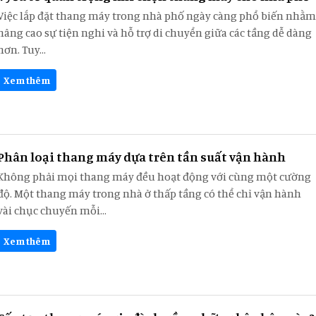
Việc lắp đặt thang máy trong nhà phố ngày càng phổ biến nhằm
nâng cao sự tiện nghi và hỗ trợ di chuyển giữa các tầng dễ dàng
hơn. Tuy...
Xem thêm
Phân loại thang máy dựa trên tần suất vận hành
Không phải mọi thang máy đều hoạt động với cùng một cường
độ. Một thang máy trong nhà ở thấp tầng có thể chỉ vận hành
vài chục chuyến mỗi...
Xem thêm