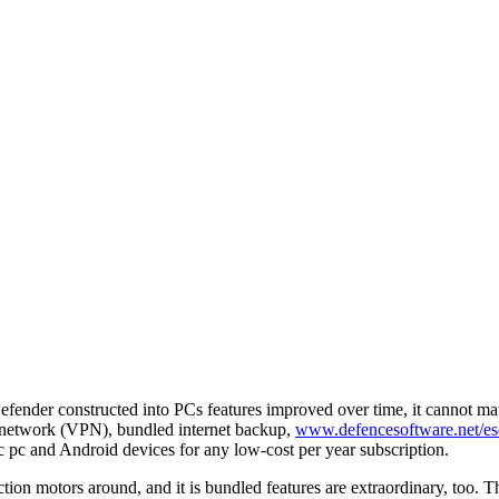
efender constructed into PCs features improved over time, it cannot m
ual network (VPN), bundled internet backup,
www.defencesoftware.net/ese
 pc and Android devices for any low-cost per year subscription.
ction motors around, and it is bundled features are extraordinary, too. 