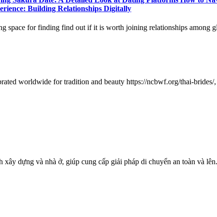
rience: Building Relationships Digitally
ace for finding find out if it is worth joining relationships among glo
ed worldwide for tradition and beauty https://ncbwf.org/thai-brides/, 
h xây dựng và nhà ở, giúp cung cấp giải pháp di chuyển an toàn và lên.