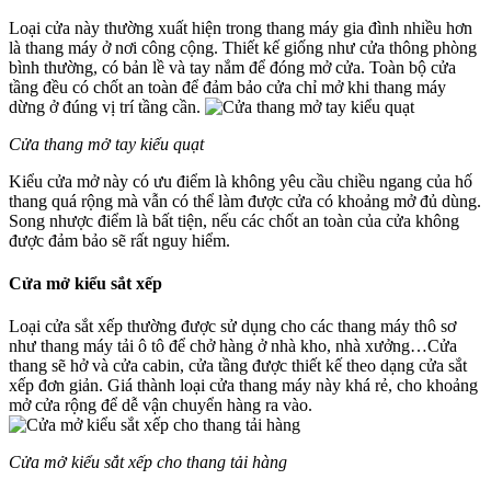
Loại cửa này thường xuất hiện trong thang máy gia đình nhiều hơn
là thang máy ở nơi công cộng. Thiết kế giống như cửa thông phòng
bình thường, có bản lề và tay nắm để đóng mở cửa. Toàn bộ cửa
tầng đều có chốt an toàn để đảm bảo cửa chỉ mở khi thang máy
dừng ở đúng vị trí tầng cần.
Cửa thang mở tay kiểu quạt
Kiểu cửa mở này có ưu điểm là không yêu cầu chiều ngang của hố
thang quá rộng mà vẫn có thể làm được cửa có khoảng mở đủ dùng.
Song nhược điểm là bất tiện, nếu các chốt an toàn của cửa không
được đảm bảo sẽ rất nguy hiểm.
Cửa mở kiểu sắt xếp
Loại cửa sắt xếp thường được sử dụng cho các thang máy thô sơ
như thang máy tải ô tô để chở hàng ở nhà kho, nhà xưởng…Cửa
thang sẽ hở và cửa cabin, cửa tầng được thiết kế theo dạng cửa sắt
xếp đơn giản. Giá thành loại cửa thang máy này khá rẻ, cho khoảng
mở cửa rộng để dễ vận chuyển hàng ra vào.
Cửa mở kiểu sắt xếp cho thang tải hàng