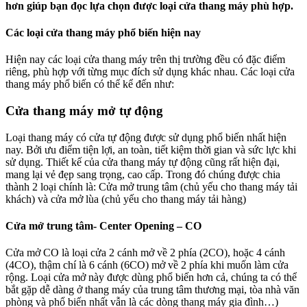
hơn giúp bạn đọc lựa chọn được loại cửa thang máy phù hợp.
Các loại cửa thang máy phổ biến hiện nay
Hiện nay các loại cửa thang máy trên thị trường đều có đặc điểm
riêng, phù hợp với từng mục đích sử dụng khác nhau. Các loại cửa
thang máy phổ biến có thể kể đến như:
Cửa thang máy mở tự động
Loại thang máy có cửa tự động được sử dụng phổ biến nhất hiện
nay. Bởi ưu điểm tiện lợi, an toàn, tiết kiệm thời gian và sức lực khi
sử dụng. Thiết kế của cửa thang máy tự động cũng rất hiện đại,
mang lại vẻ đẹp sang trọng, cao cấp. Trong đó chúng được chia
thành 2 loại chính là: Cửa mở trung tâm (chủ yếu cho thang máy tải
khách) và cửa mở lùa (chủ yếu cho thang máy tải hàng)
Cửa mở trung tâm- Center Opening – CO
Cửa mở CO là loại cửa 2 cánh mở về 2 phía (2CO), hoặc 4 cánh
(4CO), thậm chí là 6 cánh (6CO) mở về 2 phía khi muốn làm cửa
rộng. Loại cửa mở này được dùng phổ biến hơn cả, chúng ta có thể
bắt gặp dễ dàng ở thang máy của trung tâm thương mại, tòa nhà văn
phòng và phổ biến nhất vẫn là các dòng thang máy gia đình…)