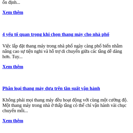
ổn định...
Xem thêm
4 yếu tố quan trọng khi chọn thang máy cho nhà phố
Việc lắp đặt thang máy trong nhà phố ngày càng phổ biến nhằm
nâng cao sự tiện nghi và hỗ trợ di chuyển giữa các tầng dễ dàng
hơn. Tuy...
Xem thêm
Phân loại thang máy dựa trên tần suất vận hành
Không phải mọi thang máy đều hoạt động với cùng một cường độ.
Một thang máy trong nhà ở thấp tầng có thể chỉ vận hành vài chục
chuyến mỗi...
Xem thêm