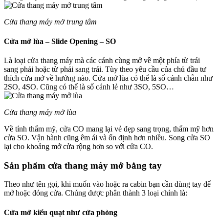
Cửa thang máy mở trung tâm
Cửa mở lùa – Slide Opening – SO
Là loại cửa thang máy mà các cánh cùng mở về một phía từ trái
sang phải hoặc từ phải sang trái. Tùy theo yêu cầu của chủ đầu tư
thích cửa mở về hướng nào. Cửa mở lùa có thể là số cánh chẵn như
2SO, 4SO. Cũng có thể là số cánh lẻ như 3SO, 5SO…
Cửa thang máy mở lùa
Về tính thẩm mỹ, cửa CO mang lại vẻ đẹp sang trọng, thẩm mỹ hơn
cửa SO. Vận hành cũng êm ái và ổn định hơn nhiều. Song cửa SO
lại cho khoảng mở cửa rộng hơn so với cửa CO.
Sản phẩm cửa thang máy mở bằng tay
Theo như tên gọi, khi muốn vào hoặc ra cabin bạn cần dùng tay để
mở hoặc đóng cửa. Chúng được phân thành 3 loại chính là:
Cửa mở kiểu quạt như cửa phòng