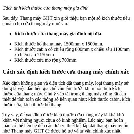
Cách tính kích thước cửa thang máy gia đình
Sau đây, Thang máy GHT xin giới thiệu bạn một số kích thước tiêu
chuẩn cho cửa thang máy như sau:
Kích thước cửa thang máy gia đình nội địa
Kích thước hố thang máy 1500mm x 1500mm.
Kích thước cabin có chiều rộng 800mm x chiều sâu 1100mm
x chiều cao 2150mm.
Kích thước cửa mở rộng 700mm.
Cách xác định kích thước cửa thang máy chính xác
Xác định không gian và diện tích đặt thang máy, loại thang máy sử
dụng là việc đầu tiên gia chủ cần làm trước khi muốn tính kích
thước cửa thang máy. Chú ý vào tải trọng thang máy cũng rất cần
thiết để tính toán các thông số liên quan như: kích thước cabin, kích
thước cửa, kích thước hố thang.
Tuy vậy, để xác định được kích thước cửa thang máy là khá khó
khăn với những người chưa có kinh nghiệm. Lúc này, bạn hoàn
toàn có thể liên hệ đến các đơn vị thiết kế, lắp đặt thang máy uy tín
như Thang máy GHT để được hỗ trợ và tư vấn chính xác nhất.