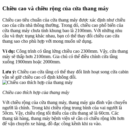
Chiều cao và chiều rộng của cửa thang máy
Chiều cao tiêu chuẩn của cửa thang máy được xác định như chiều
cao của cửa nhà thông thường. Trong đó, chiều cao phổ biến của
cửa thang máy chưa tính khung bao là 2100mm. Với những nhu
cầu và thực trạng khác nhau, bạn có thể thay đổi chiều cao cửa
thang sao cho phù hợp với mong muốn sử dụng.
Ví dụ:
Công trình có tầng lửng chiều cao 2300mm. Vậy, cửa thang
máy sẽ thấp hơn 2100mm. Gia chủ có thể điều chỉnh cửa tầng
xuống 1900mm hoặc 2000mm.
Lưu ý:
Chiều cao cửa tầng có thể thay đổi linh hoạt song cửa cabin
vẫn sẽ giữ chiều cao cố định không đổi.
Chiều cao thích hợp của thang máy
Với chiều rộng của cửa thang máy, thang máy gia đình vận chuyển
người là chính. Trong khi chiều rộng trung bình của vai người là
50cm. Vậy, chiều rộng tối thiểu của cửa thang sẽ là 60cm. Các
thang tải hàng, thang máy bệnh viện sẽ cần có chiều rộng lớn hơn
để vận chuyển xe hàng, đồ đạc cồng kềnh khi ra vào.