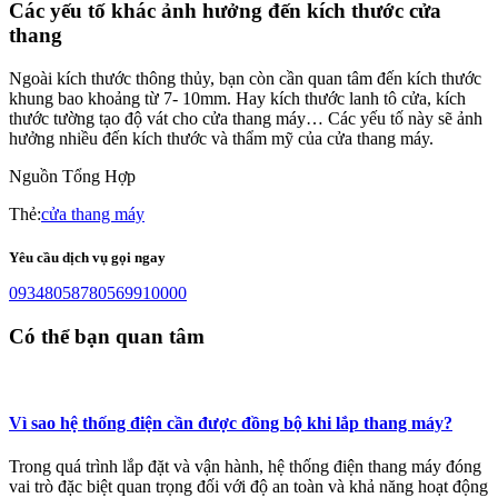
Các yếu tố khác ảnh hưởng đến kích thước cửa
thang
Ngoài kích thước thông thủy, bạn còn cần quan tâm đến kích thước
khung bao khoảng từ 7- 10mm. Hay kích thước lanh tô cửa, kích
thước tường tạo độ vát cho cửa thang máy… Các yếu tố này sẽ ảnh
hưởng nhiều đến kích thước và thẩm mỹ của cửa thang máy.
Nguồn Tổng Hợp
Thẻ:
cửa thang máy
Yêu cầu dịch vụ gọi ngay
0934805878
0569910000
Có thể bạn quan tâm
Vì sao hệ thống điện cần được đồng bộ khi lắp thang máy?
Trong quá trình lắp đặt và vận hành, hệ thống điện thang máy đóng
vai trò đặc biệt quan trọng đối với độ an toàn và khả năng hoạt động