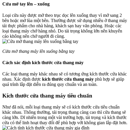
Cửa mở tay lên – xuống
Loại cửa này được mở theo trục dọc lên xuống thay vì mở sang 2
bên hoặc mở lùa một bên. Thường được sử dụng nhiều ở thang máy
tải thực phẩm cho nhà hàng, khách sạn hay văn phòng. Hoặc các
loại thang máy chở hàng nhỏ. Do tải trọng không lớn nên khuyến
cáo không nên chở người đi cùng.
Cửa mở thang máy lên xuống bằng tay
Cách xác định kích thước cửa thang máy
Các loại thang máy khác nhau sẽ có tương ứng kích thước cửa khác
nhau. Xác định được
kích thước cửa thang máy
phù hợp sẽ giúp
quá trình lắp đặt diễn ra đúng quy chuẩn và an toàn.
Kích thước cửa thang máy tiêu chuẩn
Như đã nói, mỗi loại thang máy sẽ có kích thước cửa tiêu chuẩn
khác nhau. Thông thường, tải trọng thang càng cao thì cửa thang sẽ
càng lớn. Dĩ nhiên trong một vài trường hợp, tải trọng và kích thước
cửa có thể linh hoạt thay đổi để phù hợp với không gian lắp đặt hơn.