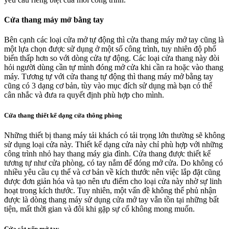
Cửa thang máy mở bằng tay
Bên cạnh các loại cửa mở tự động thì cửa thang máy mở tay cũng là
một lựa chọn được sử dụng ở một số công trình, tuy nhiên độ phổ
biến thấp hơn so với dòng cửa tự động. Các loại cửa thang này đòi
hỏi người dùng cần tự mình đóng mở cửa khi cần ra hoặc vào thang
máy. Tương tự với cửa thang tự động thì thang máy mở bằng tay
cũng có 3 dạng cơ bản, tùy vào mục đích sử dụng mà bạn có thể
cân nhắc và đưa ra quyết định phù hợp cho mình.
Cửa thang thiết kế dạng cửa thông phòng
Những thiết bị thang máy tải khách có tải trọng lớn thường sẽ không
sử dụng loại cửa này. Thiết kế dạng cửa này chỉ phù hợp với những
công trình nhỏ hay thang máy gia đình. Cửa thang được thiết kế
tương tự như cửa phòng, có tay nắm để đóng mở cửa. Do không có
nhiều yêu cầu cụ thể và cơ bản về kích thước nên việc lắp đặt cũng
được đơn giản hóa và tạo nên ưu điểm cho loại cửa này nhờ sự linh
hoạt trong kích thước. Tuy nhiên, một vấn đề không thể phủ nhận
được là dòng thang máy sử dụng cửa mở tay vẫn tồn tại những bất
tiện, mất thời gian và đôi khi gặp sự cố không mong muốn.
Cửa sắt xếp mở tay