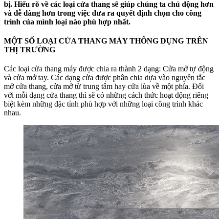
bị. Hiểu rõ về các loại cửa thang sẽ giúp chúng ta chủ động hơn
và dễ dàng hơn trong việc đưa ra quyết định chọn cho công
trình của mình loại nào phù hợp nhất.
MỘT SỐ LOẠI CỬA THANG MÁY THÔNG DỤNG TRÊN
THỊ TRƯỜNG
Các loại cửa thang máy được chia ra thành 2 dạng: Cửa mở tự động
và cửa mở tay. Các dạng cửa được phân chia dựa vào nguyên tắc
mở cửa thang, cửa mở từ trung tâm hay cửa lùa về một phía. Đối
với mỗi dạng cửa thang thì sẽ có những cách thức hoạt động riêng
biệt kèm những đặc tính phù hợp với những loại công trình khác
nhau.