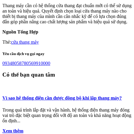
Thang máy cần có hệ thống cửa thang đạt chuẩn mới có thể sử dụng
an toàn và hiệu quả. Quyết định chọn loại cửa thang máy nào cho
thiết bị thang máy của mình cần cân nhắc kỹ để có lựa chọn đúng
đắn góp phần nâng cao chất lượng sản phẩm và hiệu quả sử dụng.
Nguồn Tổng Hợp
Thẻ:
cửa thang máy
Yêu cầu dịch vụ gọi ngay
0934805878
0569910000
Có thể bạn quan tâm
Vì sao hệ thống điện cần được đồng bộ khi lắp thang máy?
Trong quá trình lắp đặt và vận hành, hệ thống điện thang máy đóng
vai trò đặc biệt quan trọng đối với độ an toàn và khả năng hoạt động
ổn định...
Xem thêm