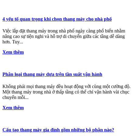
4 yếu tố quan trọng khi chọn thang máy cho nhà phố
Việc lắp đặt thang máy trong nhà phố ngày càng phổ biến nhằm
nâng cao sự tiện nghi và hỗ trợ di chuyển giữa các tầng dễ dàng
hơn. Tuy...
Xem thêm
Phân loại thang máy dựa trên tần suất vận hành
Không phải mọi thang máy đều hoạt động với cùng một cường độ.
Một thang máy trong nhà ở thấp tầng có thể chỉ vận hành vài chục
chuyến mỗi...
Xem thêm
Cấu tạo thang máy gia đình gồm những bộ phận nào?