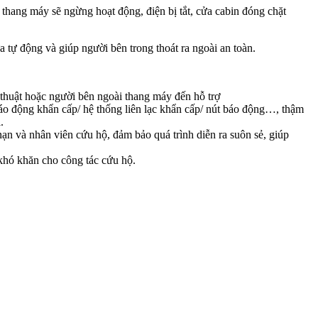
thang máy sẽ ngừng hoạt động, điện bị tắt, cửa cabin đóng chặt
 tự động và giúp người bên trong thoát ra ngoài an toàn.
ỹ thuật hoặc người bên ngoài thang máy đến hỗ trợ
báo động khẩn cấp/ hệ thống liên lạc khẩn cấp/ nút báo động…, thậm
.
n và nhân viên cứu hộ, đảm bảo quá trình diễn ra suôn sẻ, giúp
 khó khăn cho công tác cứu hộ.