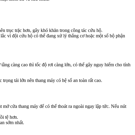
ên trục trặc hơn, gây khó khăn trong công tác cứu hộ.
lắc vì đội cứu hộ có thể đang xử lý thắng cơ hoặc một số bộ phận
tầng càng cao thì tốc độ rơi càng lớn, có thể gây nguy hiểm cho tính
 trọng tải lớn nên thang máy có hệ số an toàn rất cao.
t mở cửa thang máy để có thể thoát ra ngoài ngay lập tức. Nếu nút
ồi tệ hơn.
ian sớm nhất.