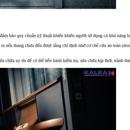
ảm bảo quy chuẩn kỹ thuật khiến khiến người sử dụng có khả năng bị
a nếu thang chưa đến được tầng chỉ định nhờ cơ chế cửa an toàn (door
 chữa uy tín để có thể tiến hành kiểm tra, sửa chữa kịp thời, tránh thi