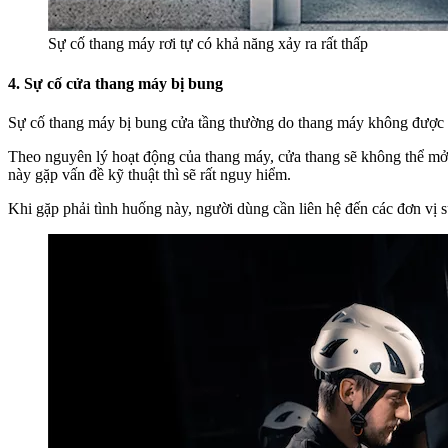
Sự cố thang máy rơi tự có khả năng xảy ra rất thấp
4. Sự cố cửa thang máy bị bung
Sự cố thang máy bị bung cửa tầng thường do thang máy không được đ
Theo nguyên lý hoạt động của thang máy, cửa thang sẽ không thể mở r
này gặp vấn đề kỹ thuật thì sẽ rất nguy hiểm.
Khi gặp phải tình huống này, người dùng cần liên hệ đến các đơn vị sửa