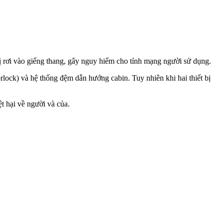
 rơi vào giếng thang, gây nguy hiểm cho tính mạng người sử dụng.
lock) và hệ thống đệm dẫn hướng cabin. Tuy nhiên khi hai thiết bị
ệt hại về người và của.