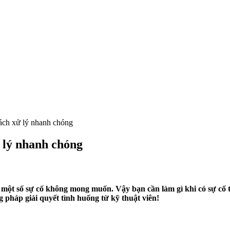
ách xử lý nhanh chóng
 lý nhanh chóng
một số sự cố không mong muốn. Vậy bạn cần làm gì khi có sự cố t
pháp giải quyết tình huống từ kỹ thuật viên!