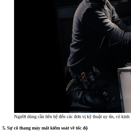
Người dùng cần liên hệ đến các đơn vị kỹ thuật uy tín, có kin
5. Sự cố thang máy mất kiểm soát về tốc độ