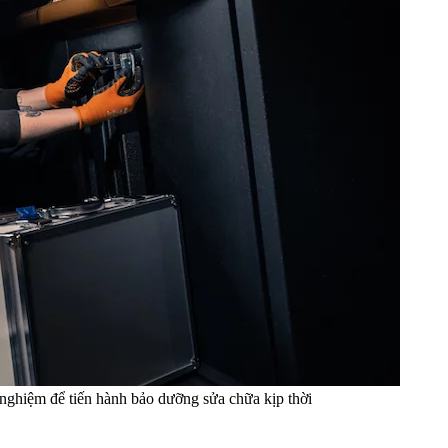
h nghiệm để tiến hành bảo dưỡng sửa chữa kịp thời