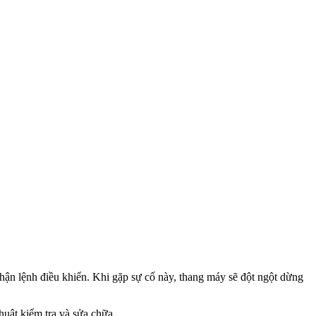
hận lệnh điều khiển. Khi gặp sự cố này, thang máy sẽ đột ngột dừng
huật kiểm tra và sửa chữa.