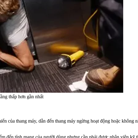
tầng thấp hơn gần nhất
 khiển của thang máy, dẫn đến thang máy ngừng hoạt động hoặc không n
 hiểm đến tính mạng của người dùng nhưng cần phải được nhân viên kỹ t